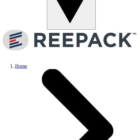
Menu
Home