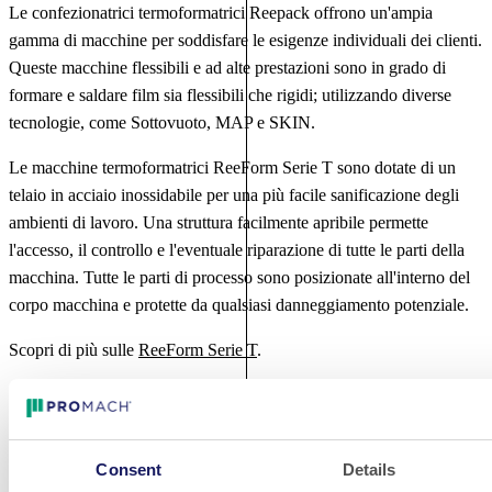
Le confezionatrici termoformatrici Reepack offrono un'ampia
gamma di macchine per soddisfare le esigenze individuali dei clienti.
Queste macchine flessibili e ad alte prestazioni sono in grado di
formare e saldare film sia flessibili che rigidi; utilizzando diverse
tecnologie, come Sottovuoto, MAP e SKIN.
Le macchine termoformatrici ReeForm Serie T sono dotate di un
telaio in acciaio inossidabile per una più facile sanificazione degli
ambienti di lavoro. Una struttura facilmente apribile permette
l'accesso, il controllo e l'eventuale riparazione di tutte le parti della
macchina. Tutte le parti di processo sono posizionate all'interno del
corpo macchina e protette da qualsiasi danneggiamento potenziale.
Scopri di più sulle
ReeForm Serie T
.
Altri video
Consent
Details