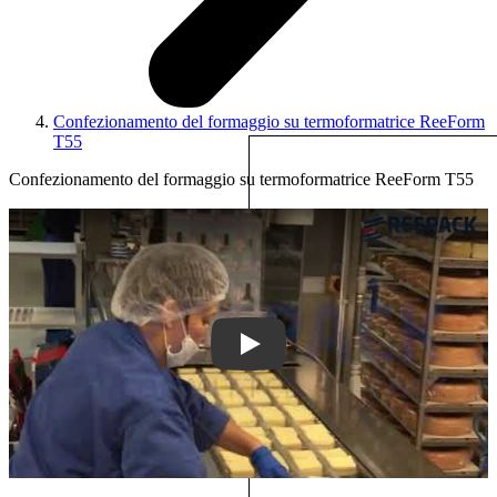
Confezionamento del formaggio su termoformatrice ReeForm
T55
Confezionamento del formaggio su termoformatrice ReeForm T55
Play