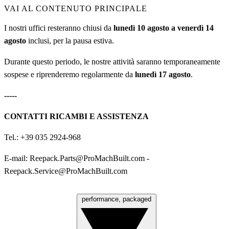
VAI AL CONTENUTO PRINCIPALE
I nostri uffici resteranno chiusi da
lunedì 10 agosto a venerdì 14
agosto
inclusi, per la pausa estiva.
Durante questo periodo, le nostre attività saranno temporaneamente
sospese e riprenderemo regolarmente da
lunedì 17 agosto
.
-----
CONTATTI RICAMBI E ASSISTENZA
Tel.: +39 035 2924-968
E-mail:
Reepack.Parts@ProMachBuilt.com
-
Reepack.Service@ProMachBuilt.com
performance, packaged