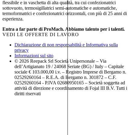
flessibile e in vaschetta di alta qualità, tra cui confezionatrici
sottovuoto, termosigillatrici semi-automatiche e automatiche,
termoformatrici e confezionatrici orizzontali, con più di 25 anni di
esperienza.
Entra a far parte di ProMach. Abbiamo talento per i talenti.
VEDI LE OFFERTE DI LAVORO
Dichiarazione di non responsabilità e Informativa sulla
privacy
Informazioni sul sito
© 2026 Reepack Srl Società Unipersonale – Via
dell’Artigianato 19 / 24068 Seriate (BG) / Italy – Capitale
sociale € 103.000,00 i.v. – Registro Imprese di Bergamo n.
02529260164 – R.E.A. di Bergamo n. 301872 – C.F.
02529260164 - P.IVA 02680950165 – Società soggetta ad
attività di direzione e coordinamento di Fojal III B.V. Tutti i
diritti riservati