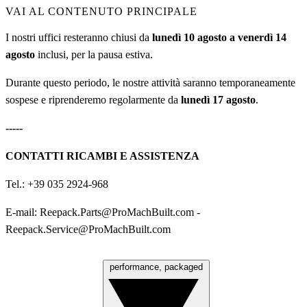
VAI AL CONTENUTO PRINCIPALE
I nostri uffici resteranno chiusi da
lunedì 10 agosto a venerdì 14
agosto
inclusi, per la pausa estiva.
Durante questo periodo, le nostre attività saranno temporaneamente
sospese e riprenderemo regolarmente da
lunedì 17 agosto
.
-----
CONTATTI RICAMBI E ASSISTENZA
Tel.: +39 035 2924-968
E-mail:
Reepack.Parts@ProMachBuilt.com
-
Reepack.Service@ProMachBuilt.com
performance, packaged